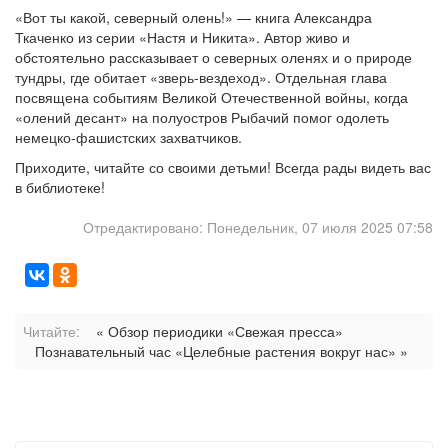
«Вот ты какой, северный олень!» — книга Александра
Ткаченко из серии «Настя и Никита». Автор живо и
обстоятельно рассказывает о северных оленях и о природе
тундры, где обитает «зверь-вездеход». Отдельная глава
посвящена событиям Великой Отечественной войны, когда
«олений десант» на полуостров Рыбачий помог одолеть
немецко-фашистских захватчиков.
Приходите, читайте со своими детьми! Всегда рады видеть вас
в библиотеке!
Отредактировано: Понедельник, 07 июля 2025 07:58
Читайте:
« Обзор периодики «Свежая пресса»
Познавательный час «Целебные растения вокруг нас» »