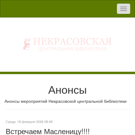
Toggl
naviga
Анонсы
Анонсы мероприятий Некрасовской центральной библиотеки
Среда, 18 февраля 2026 08:49
Встречаем Масленицу!!!!