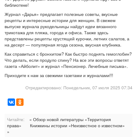
библиотеке!
Журнал «Дарья» предлагает полезные советы, вкусные
рецепты и интересные истории для женщин. В свежем
выпуске журнала рукодельницы найдут идеи вязанного
трикотажа для пляжа, города и офиса. Также здесь
представлены рецепты хрустящей курочки, летних салатов, а
на десерт — популярная ягода сезона, вкусная клубника.
Как справиться с бронхитом? Как быстро поднять гемоглобин?
Что делать, если продуло спину? На все эти вопросы ответят
газета «Айболит» и журнал «Пенсионер. Лечебные письма».
Приходите к нам за свежими газетами и журналами!!!
Отредактировано: Понедельник, 07 июля 2025 07:34
Читайте:
« Обзор новой литературы «Территория
права»
Книжкины истории «Неизвестное о известном»
»