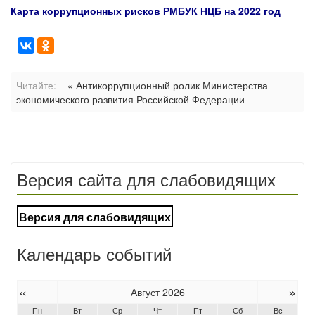
Карта коррупционных рисков РМБУК НЦБ на 2022 год
Читайте:
« Антикоррупционный ролик Министерства
экономического развития Российской Федерации
Версия сайта для слабовидящих
Версия для слабовидящих
Календарь событий
«
»
Август 2026
Пн
Вт
Ср
Чт
Пт
Сб
Вс