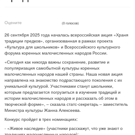
Оцените
(0 голосов)
26 сентября 2025 года началась всероссийская акция «Храня
традиции предков», организованная в рамках проекта
«Культура для школьников» и Всероссийского культурного
форума коренных малочисленных народов России.
«Сегодня как никогда важны сохранение, развитие и
популяризация самобытной культуры коренных
малочисленных народов нашей страны. Наша новая акция
направлена на знакомство подрастающего поколения с их
уникальной культурой. Участниками станут школьники,
которым предлагается погрузиться в изучение традиций и
истории малочисленных народов и рассказать об этом в
творческой форме», – сказала статс-секретарь – заместитель
Министра культуры Жанна Алексеева.
Конкурс пройдет в трех номинациях:
- «Живое наследие» (участники расскажут, что уже знают о
традициях малочисленных народов);