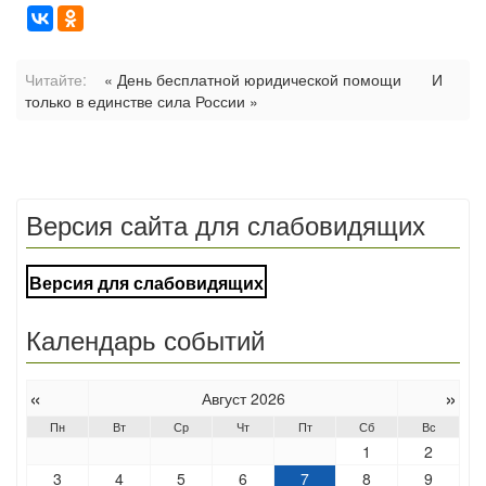
Читайте:
« День бесплатной юридической помощи
И
только в единстве сила России »
Версия сайта для слабовидящих
Версия для слабовидящих
Календарь событий
«
»
Август 2026
Пн
Вт
Ср
Чт
Пт
Сб
Вс
1
2
3
4
5
6
7
8
9