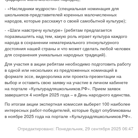
- «Наследники мудрости» (специальная номинация для
школьников-представителей коренных малочисленных
народов, которые расскажут о своей самобытной культуре);
- «Шаги навстречу культуре» (ребятам предлагается
поразмышлять над тем, какую роль играет культура каждого
народа в сохранении нематериального этнокультурного
достояния нашей страны и что может сделать любой человек
для сохранения уникальных народных традиций).
Для участия в акции ребятам необходимо подготовить работу
в одной или нескольких из предложенных номинаций в
формате эссе, видеоролика или проекта-презентации на
выбор и оставить свою заявку на участие в личном кабинете
на портале «Культурадляшкольников.РФ». Прием заявок
завершится 4 ноября 2025 года – в День народного единства.
По итогам акции экспертная комиссия выберет 100 наиболее
интересных работ-победителей, которые будут опубликованы
в ноябре 2025 года на портале «Культурадляшкольников.РФ».
Отредактировано: Понедельник, 29 сентября 2025 06:47