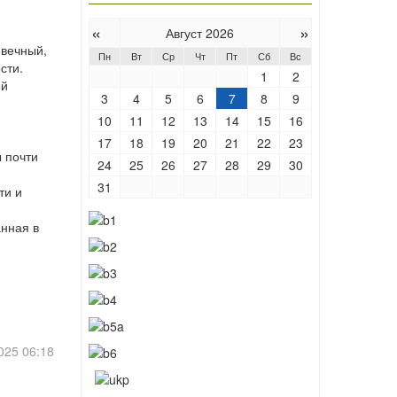
«
»
Август 2026
 вечный,
Пн
Вт
Ср
Чт
Пт
Сб
Вс
сти.
1
2
ой
3
4
5
6
7
8
9
10
11
12
13
14
15
16
17
18
19
20
21
22
23
 почти
24
25
26
27
28
29
30
31
ти и
анная в
025 06:18