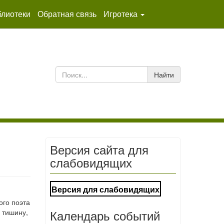
лиотеки
Обратная связь
Игротека
Найти
Версия сайта для
слабовидящих
Версия для слабовидящих
ого поэта
Календарь событий
 тишину,