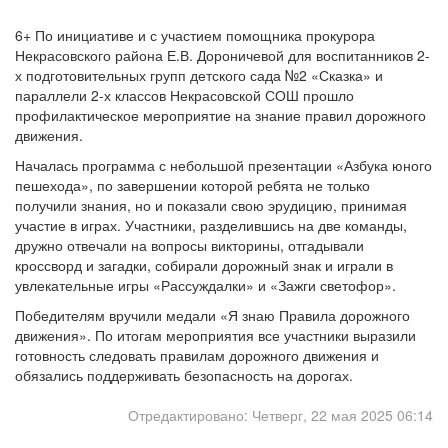
6+ По инициативе и с участием помощника прокурора
Некрасовского района Е.В. Дороничевой для воспитанников 2-
х подготовительных групп детского сада №2 «Сказка» и
параллели 2-х классов Некрасовской СОШ прошло
профилактическое мероприятие на знание правил дорожного
движения.
Началась программа с небольшой презентации «Азбука юного
пешехода», по завершении которой ребята не только
получили знания, но и показали свою эрудицию, принимая
участие в играх. Участники, разделившись на две команды,
дружно отвечали на вопросы викторины, отгадывали
кроссворд и загадки, собирали дорожный знак и играли в
увлекательные игры «Рассуждалки» и «Зажги светофор».
Победителям вручили медали «Я знаю Правила дорожного
движения». По итогам мероприятия все участники выразили
готовность следовать правилам дорожного движения и
обязались поддерживать безопасность на дорогах.
Отредактировано: Четверг, 22 мая 2025 06:14