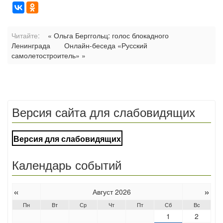
Читайте:
« Ольга Берггольц: голос блокадного
Ленинграда
Онлайн-беседа «Русский
самолетостроитель» »
Версия сайта для слабовидящих
Версия для слабовидящих
Календарь событий
«
»
Август 2026
Пн
Вт
Ср
Чт
Пт
Сб
Вс
1
2