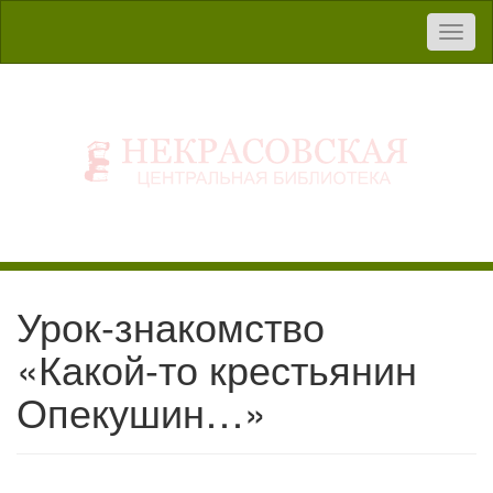
Toggl
naviga
Урок-знакомство
«Какой-то крестьянин
Опекушин…»