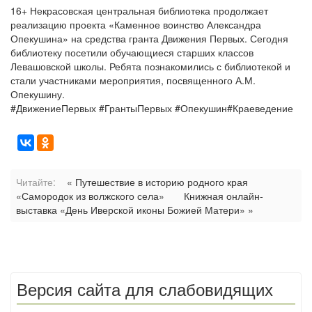
16+ Некрасовская центральная библиотека продолжает
реализацию проекта «Каменное воинство Александра
Опекушина» на средства гранта Движения Первых. Сегодня
библиотеку посетили обучающиеся старших классов
Левашовской школы. Ребята познакомились с библиотекой и
стали участниками мероприятия, посвященного А.М.
Опекушину.
#ДвижениеПервых
#ГрантыПервых
#Опекушин
#Краеведение
Читайте:
« Путешествие в историю родного края
«Самородок из волжского села»
Книжная онлайн-
выставка «День Иверской иконы Божией Матери» »
Версия сайта для слабовидящих