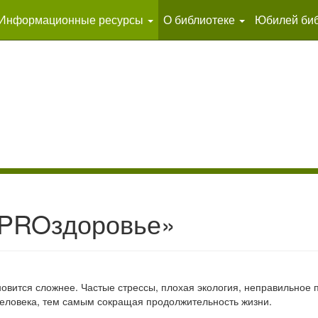
Информационные ресурсы
О библиотеке
Юбилей биб
«PROздоровье»
овится сложнее. Частые стрессы, плохая экология, неправильное 
 человека, тем самым сокращая продолжительность жизни.