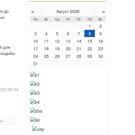
«
»
ли до
Август 2026
ных
Пн
Вт
Ср
Чт
Пт
Сб
Вс
1
2
3
4
5
6
7
8
9
10
11
12
13
14
15
16
й для
17
18
19
20
21
22
23
 ходьбы.
24
25
26
27
28
29
30
31
025 06:04
 »