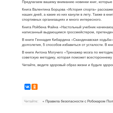
Предлагаем вашему вниманию новинки книг, которые 
Книга Валентина Борцова «История спорта» расскажет
наших дней, а какие из них канули в лету. Также в
спортивных организациях и много интересного.
Книга Ройбена Файна «Настольный учебник начинающ
написанный выдающимся гроссмейстером, претенден
В книге Геннадия Кибардина «Скандинавская ходьба»
долголетия, 5 способов избавиться от усталости. В к
В книге Антона Могучего «Тренажер мозга по методи
советскую методику, которая поможет всестороннему
Читайте, ведите здоровый образ жизни и будьте здоро
Читайте:
« Правила безопасности с Робокаром Пол