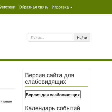
лиотеки
Обратная связь
Игротека
Найти
Версия сайта для
слабовидящих
Версия для слабовидящих
питание
Календарь событий